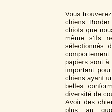
Vous trouverez
chiens Border
chiots que nou
même s'ils n
sélectionnés 
comportement 
papiers sont à
important pour
chiens ayant un
belles confor
diversité de co
Avoir des chie
plus au quo