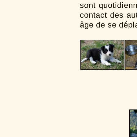
sont quotidien
contact des au
âge de se dépl