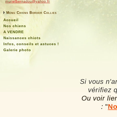
murielbernadou@yahoo.fr
Menu Chiens Border Collies
Accueil
Nos chiens
A VENDRE
Naissances chiots
Infos, conseils et astuces !
Galerie photo
Si vous n'a
vérifiez 
Ou voir lie
:
"
No