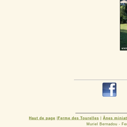
R
Haut de page
|
Ferme des Tourelles
|
Ânes minia
Muriel Bernadou - F