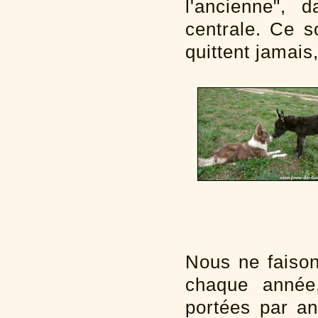
l'ancienne", 
centrale. Ce 
quittent jamais,
Nous ne faison
chaque année
portées par an