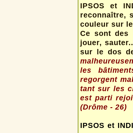
IPSOS et IND
reconnaître, s
couleur sur le
Ce sont des 
jouer, sauter.
sur le dos d
malheureusem
les bâtimen
regorgent mal
tant sur les 
est parti rej
(Drôme - 26)
IPSOS et INDI