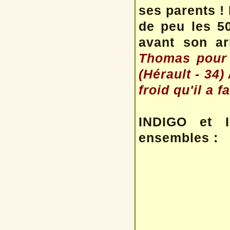
ses parents !
de peu les 5
avant son a
Thomas pour 
(Hérault - 34
froid qu'il a 
INDIGO et I
ensembles :