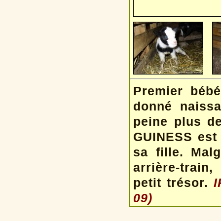
Premier bébé
donné naissa
peine plus de
GUINESS est 
sa fille. Ma
arrière-trai
petit trésor.
I
09)