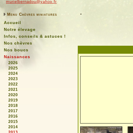
murielbernadou@yahoo.fr
.
Menu Chèvres miniatures
Accueil
Notre élevage
Infos, conseils & astuces !
Nos chèvres
Nos boucs
Naissances
2026
2025
2024
2023
2022
2021
2020
2019
2018
2017
2016
2015
2014
2013