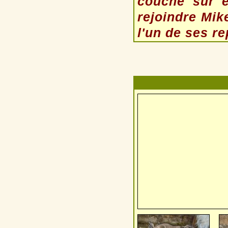
couché sur el
rejoindre Mik
l'un de ses r