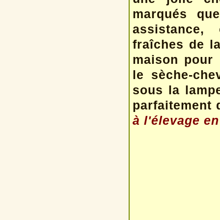
marqués que
assistance,
fraîches de l
maison pour 
le sèche-che
sous la lamp
parfaitement 
à l'élevage en