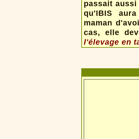
passait aussi 
qu'IBIS aura
maman d'avoi
cas, elle dev
l'élevage en t