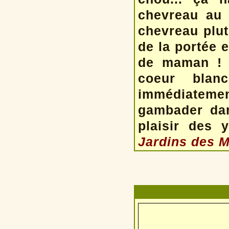
chevreau au 
chevreau plut
de la portée e
de maman ! L
coeur blanc
immédiateme
gambader dan
plaisir des
Jardins des Ma