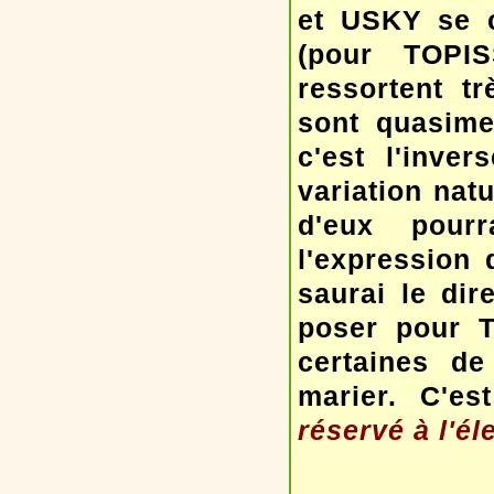
et USKY se c
(pour TOPIS
ressortent t
sont quasimen
c'est l'inve
variation nat
d'eux pourr
l'expression 
saurai le dire
poser pour T
certaines de
marier. C'es
réservé à l'él