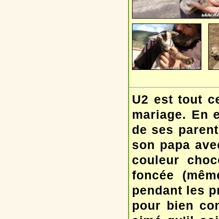
U2 est tout c
mariage. En e
de ses parents
son papa avec
couleur choc
foncée (même 
pendant les p
pour bien con