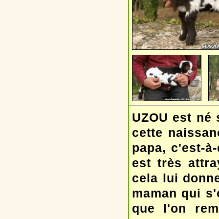
UZOU est né s
cette naissan
papa, c'est-à
est très attr
cela lui donn
maman qui s'o
que l'on rem