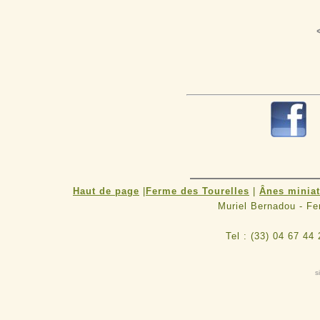
Haut de page
|
Ferme des Tourelles
|
Ânes minia
Muriel Bernadou - F
Tel : (33) 04 67 44
s