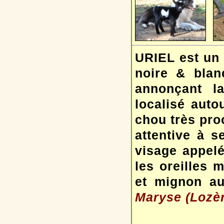
URIEL est un 
noire & blan
annonçant la
localisé auto
chou très pro
attentive à 
visage appelé
les oreilles 
et mignon au
Maryse (Lozèr