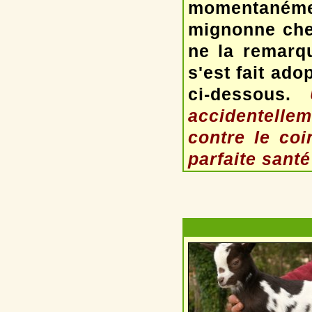
momentanéme
mignonne chev
ne la remarqu
s'est fait ad
ci-dessous.
accidentellem
contre le coi
parfaite santé 