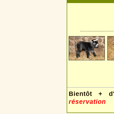
----------------------
Bientôt + d
réservation