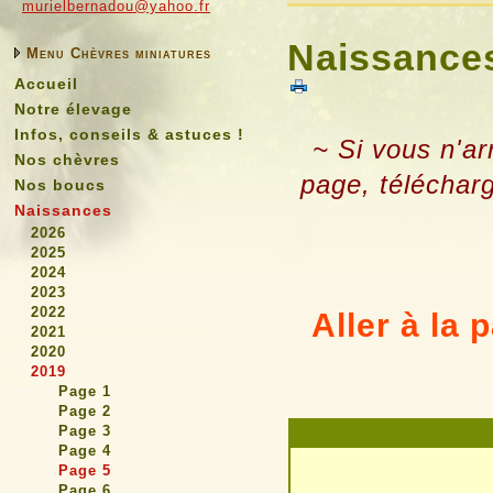
murielbernadou@yahoo.fr
Naissances
Menu Chèvres miniatures
Accueil
Notre élevage
Infos, conseils & astuces !
~ Si vous n'ar
Nos chèvres
page, téléchar
Nos boucs
Naissances
2026
2025
2024
2023
2022
Aller à la
2021
2020
2019
Page 1
Page 2
Page 3
Page 4
Page 5
Page 6