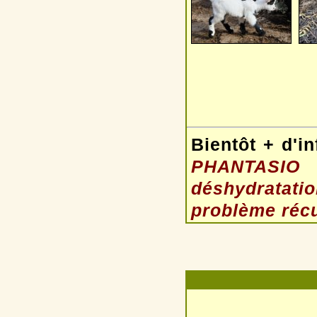
Bientôt + d'in
PHANTASIO
déshydratati
problème récu