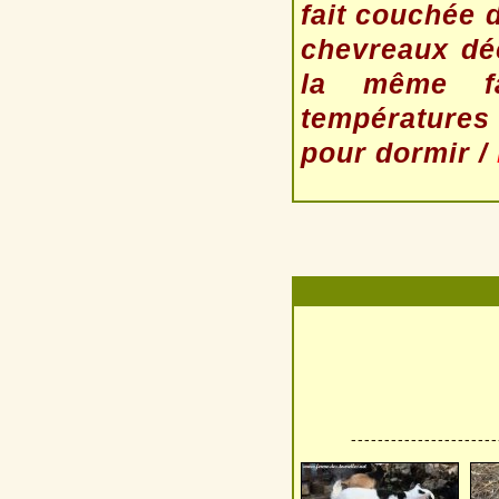
fait couchée d
chevreaux dé
la même fa
températures
pour dormir /
----------------------