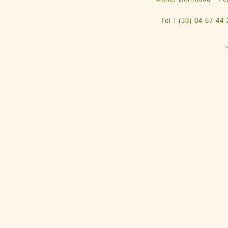
Tel : (33) 04 67 44
s