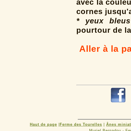
avec la coule
cornes jusqu'
* yeux bleus
pourtour de la
Aller à la 
Haut de page
|
Ferme des Tourelles
|
Ânes minia
Muriel Bernadou - F