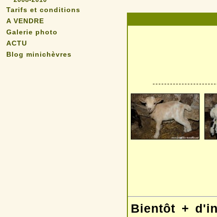
Tarifs et conditions
A VENDRE
Galerie photo
ACTU
Blog minichèvres
----------------------
Bientôt + d'i