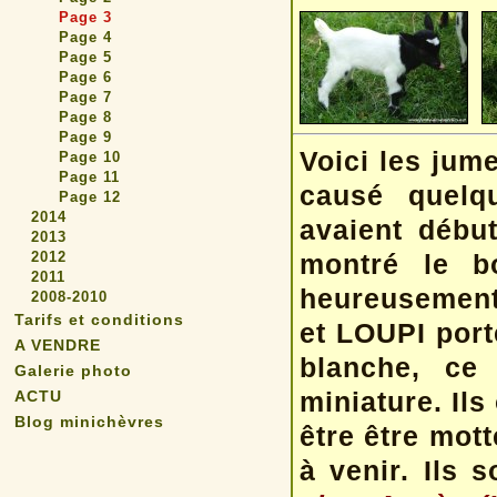
Page 3
Page 4
Page 5
Page 6
Page 7
Page 8
Page 9
Voici les jum
Page 10
Page 11
causé quelqu
Page 12
2014
avaient début
2013
2012
montré le b
2011
heureusement 
2008-2010
Tarifs et conditions
et LOUPI port
A VENDRE
blanche, ce
Galerie photo
miniature. Ils
ACTU
Blog minichèvres
être être mot
à venir. Ils 