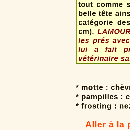
tout comme s
belle tête ains
catégorie des
cm).
LAMOUR n
les prés avec
lui a fait p
vétérinaire sa
* motte : chè
* pampilles : 
* frosting : ne
Aller à la