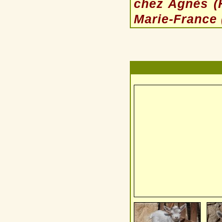
chez Agnès (H
Marie-France 