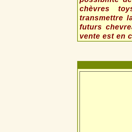
chèvres to
transmettre 
futurs chevr
vente est en c