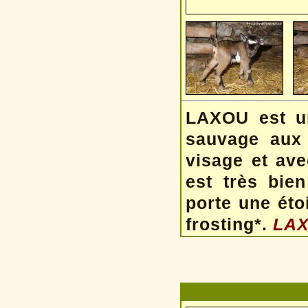
LAXOU est u
sauvage aux 
visage et
ave
est très bien
porte une étoi
frosting*.
LAX