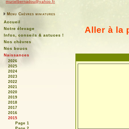
murielbernadou@yahoo.fr
Menu Chèvres miniatures
Accueil
Aller à la
Notre élevage
Infos, conseils & astuces !
Nos chèvres
Nos boucs
Naissances
2026
2025
2024
2023
2022
2021
2020
2019
2018
2017
2016
2015
Page 1
Page 2