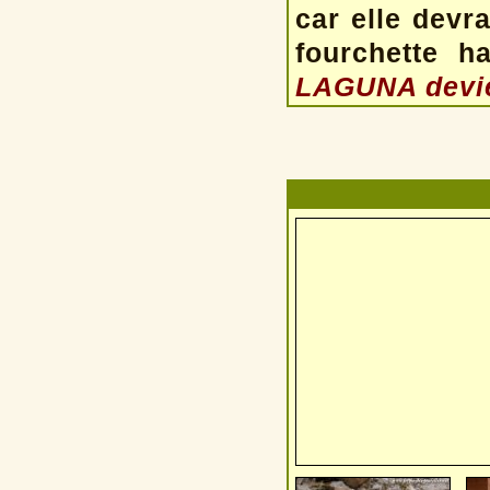
car elle devra
fourchette h
LAGUNA devien