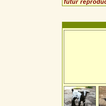
futur reprodu