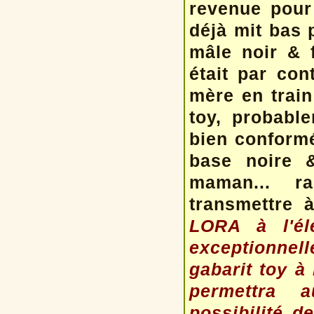
revenue pour
déjà mit bas 
mâle noir & 
était par con
mère en train
toy, probable
bien conformé
base noire 
maman... ra
transmettre 
LORA à l'é
exceptionnelle
gabarit toy à
permettra a
possibilité d