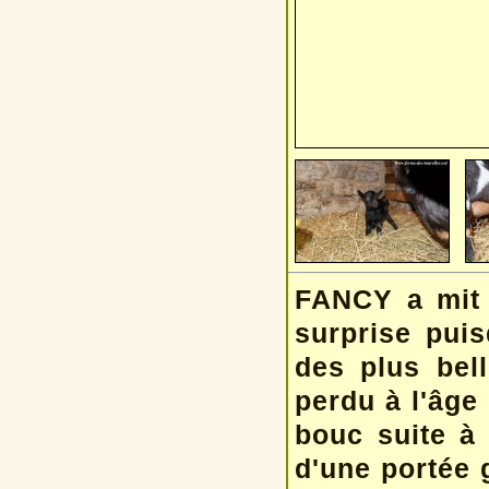
FANCY a mit 
surprise puis
des plus bell
perdu à l'âge
bouc suite à
d'une portée g