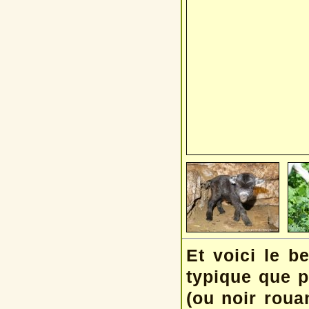
Et voici le 
typique que p
(ou noir roua