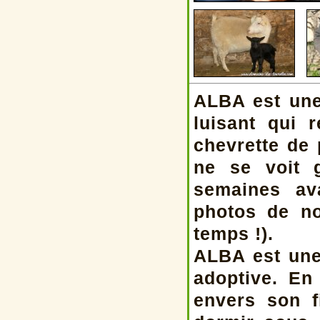
ALBA est une 
luisant qui r
chevrette de 
ne se voit 
semaines av
photos de no
temps !).
ALBA est une
adoptive. En
envers son f