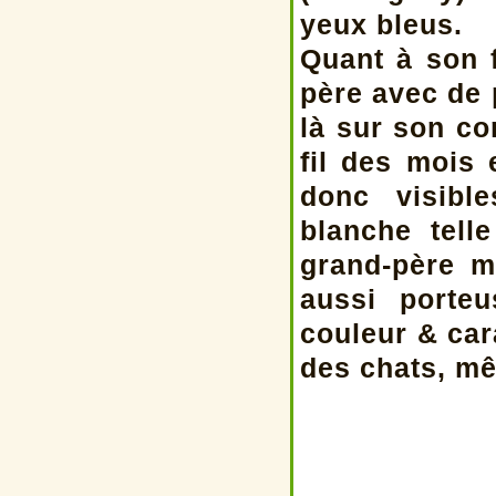
yeux bleus.
Quant à son f
père avec de 
là sur son co
fil des mois 
donc visibl
blanche tell
grand-père m
aussi porte
couleur & car
des chats, mê