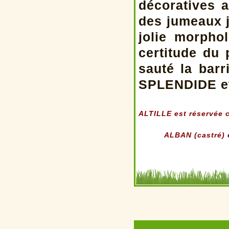
décoratives a
des jumeaux j
jolie morpho
certitude du
sauté la barr
SPLENDIDE et
ALTILLE est réservée c
ALBAN (castré) e