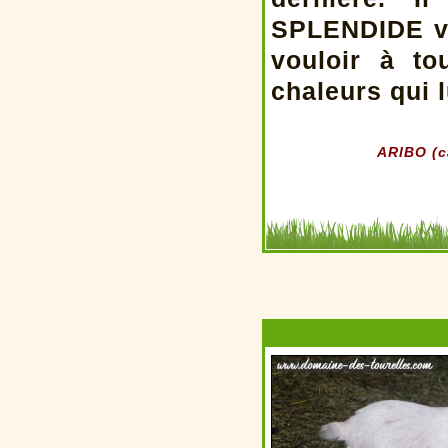
SPLENDIDE veu
vouloir à to
chaleurs qui l
ARIBO (ca