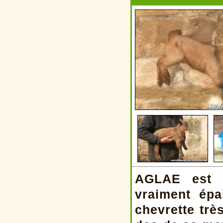
AGLAE est u
vraiment épa
chevrette trè