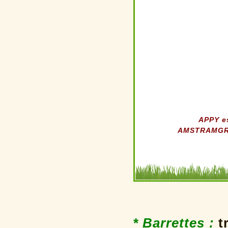
APPY es
AMSTRAMGRAM 
* Barrettes
:
t