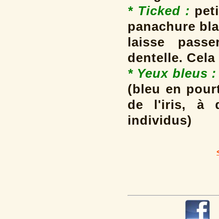
* Ticked :
peti
panachure bla
laisse passe
dentelle. Cela
* Yeux bleus :
(bleu en pour
de l'iris, à
individus)