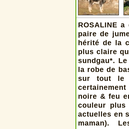
ROSALINE a d
paire de jume
hérité de la
plus claire q
sundgau*. Le
la robe de ba
sur tout le
certainement
noire & feu 
couleur plus 
actuelles en 
maman). Le