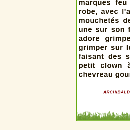
marques feu 
robe, avec l'
mouchetés de
une sur son f
adore grimp
grimper sur l
faisant des s
petit clown
chevreau gou
ARCHIBALD (