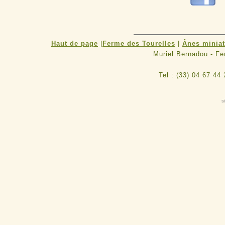
Haut de page
|
Ferme des Tourelles
|
Ânes minia
Muriel Bernadou - F
Tel : (33) 04 67 44
s