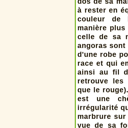
dos de sa ma
à rester en éq
couleur de 
manière plus
celle de sa 
angoras sont 
d'une robe po
race et qui e
ainsi au fil
retrouve les
que le rouge)
est une chè
irrégularité 
marbrure sur 
vue de sa fo