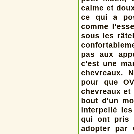
calme et doux
ce qui a po
comme l'esse
sous les râte
confortableme
pas aux app
c'est une ma
chevreaux. N
pour que OV
chevreaux et 
bout d'un mo
interpellé l
qui ont pris
adopter par