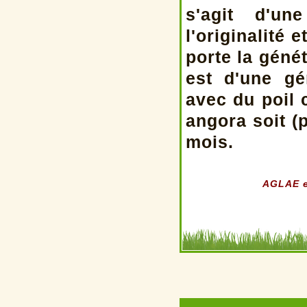
s'agit d'un
l'originalité 
porte la géné
est d'une gé
avec du poil 
angora soit (
mois.
AGLAE es