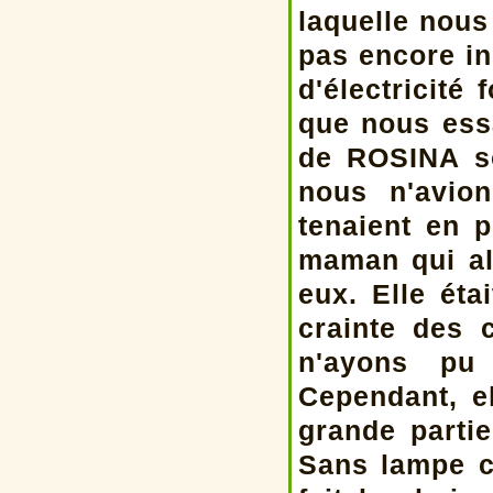
laquelle nous
pas encore in
d'électricité
que nous ess
de ROSINA so
nous n'avio
tenaient en p
maman qui all
eux. Elle éta
crainte des 
n'ayons pu 
Cependant, e
grande parti
Sans lampe c