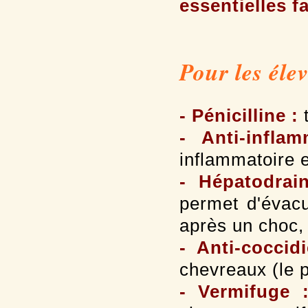
essentielles fa
Pour les élev
- Pénicilline :
t
- Anti-inflam
inflammatoire e
- Hépatodrai
permet d'évacu
après un choc,
- Anti-cocci
chevreaux (le p
- Vermifuge 