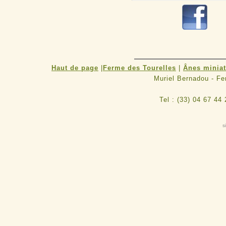
R
Haut de page
|
Ferme des Tourelles
|
Ânes minia
Muriel Bernadou - F
Tel : (33) 04 67 44
s