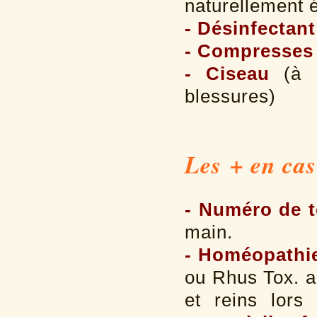
naturellement é
- Désinfectant
- Compresses
- Ciseau
(à 
blessures)
Les + en cas
- Numéro de t
main.
- Homéopathi
ou Rhus Tox. ai
et reins lors