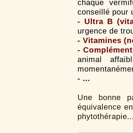
chaque vermif
conseillé pour
- Ultra B (vi
urgence de tro
- Vitamines 
- Complément 
animal affai
momentanéme
- ...
Une bonne pa
équivalence en
phytothérapie..