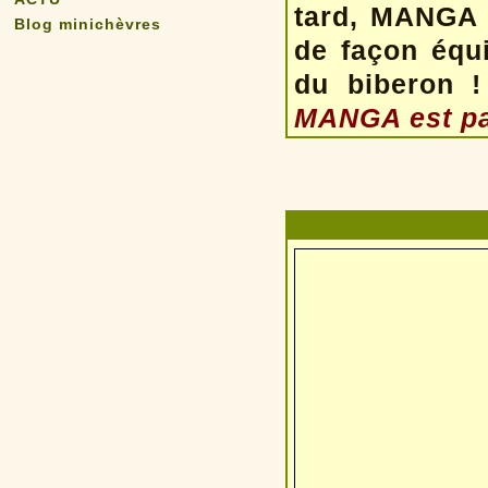
tard, MANGA 
Blog minichèvres
de façon équi
du biberon 
MANGA est par