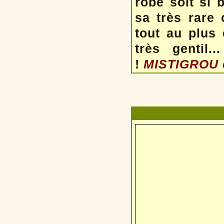
robe soit si 
sa très rare 
tout au plus 
très gentil
!
MISTIGROU es