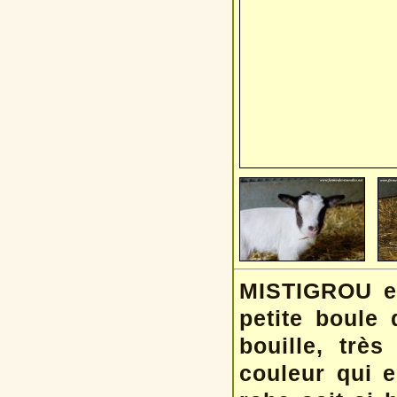
MISTIGROU es
petite boule 
bouille, trè
couleur qui 