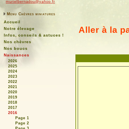
murielbernadou@yahoo.fr
Menu Chèvres miniatures
Accueil
Aller à la 
Notre élevage
Infos, conseils & astuces !
Nos chèvres
Nos boucs
Naissances
2026
2025
2024
2023
2022
2021
2020
2019
2018
2017
2016
Page 1
Page 2
Page 3