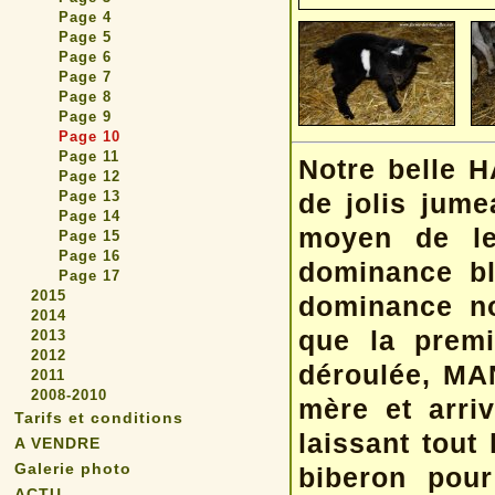
Page 4
Page 5
Page 6
Page 7
Page 8
Page 9
Page 10
Page 11
Notre belle 
Page 12
Page 13
de jolis jume
Page 14
moyen de le
Page 15
Page 16
dominance b
Page 17
2015
dominance no
2014
que la premi
2013
2012
déroulée, MAN
2011
2008-2010
mère et arriv
Tarifs et conditions
laissant tout 
A VENDRE
Galerie photo
biberon pour
ACTU