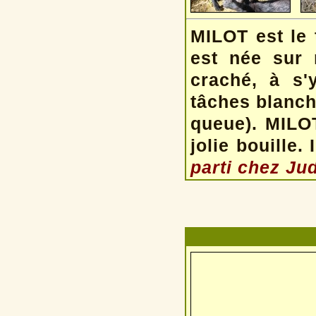
MILOT est le 
est née sur n
craché, à s
tâches blanche
queue). MILO
jolie bouille
parti chez Ju