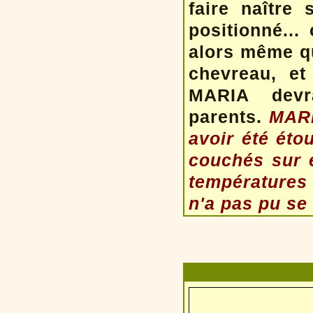
faire naître
positionné...
alors même qu
chevreau, et
MARIA devr
parents.
MARI
avoir été éto
couchés sur e
températures 
n'a pas pu se 