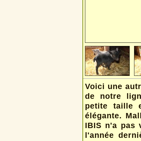
Voici une autr
de notre lig
petite taille
élégante. Ma
IBIS n'a pas
l'année derni