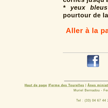
* yeux bleus
pourtour de la
Aller à la 
R
Haut de page
|
Ferme des Tourelles
|
Ânes minia
Muriel Bernadou - F
Tel : (33) 04 67 44