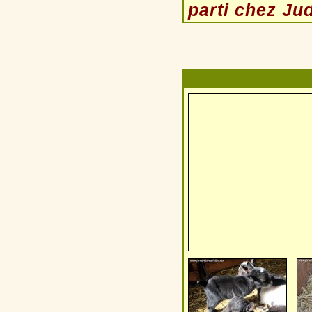
parti chez Ju