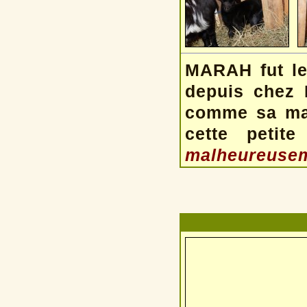
MARAH fut le
depuis chez 
comme sa mam
cette petit
malheureusem