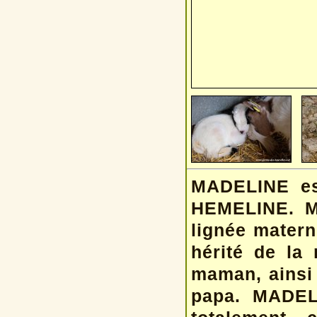
MADELINE est
HEMELINE. MA
lignée materne
hérité de la 
maman, ainsi 
papa. MADELI