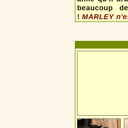
beaucoup de
!
MARLEY n'es