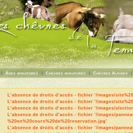
Ânes miniatures
Chèvres miniatures
Chèvres Alpines
L'absence de droits d'accès - fichier '/images/site%
L'absence de droits d'accès - fichier '/images/site%
L'absence de droits d'accès - fichier '/images/slect
L'absence de droits d'accès - fichier '/images/panne
%20en%20cours%20de%20reservation.jpg'
L'absence de droits d'accès - fichier '/images/pan