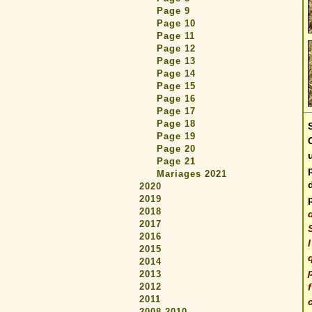
Page 9
Page 10
Page 11
Page 12
Page 13
Page 14
Page 15
Page 16
Page 17
Page 18
Page 19
Page 20
Page 21
Mariages 2021
2020
2019
2018
2017
2016
2015
2014
2013
2012
2011
2008-2010