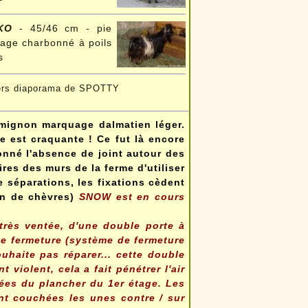
ÏKO
- 45/46 cm - pie
age charbonné à poils
s
ers diaporama de SPOTTY
n mignon marquage dalmatien léger.
le est craquante ! Ce fut là encore
onné l'absence de joint autour des
aires des murs de la ferme d'utiliser
e séparations, les fixations cèdent
in de chèvres)
SNOW est en cours
 très ventée, d'une double porte à
de fermeture (système de fermeture
uhaite pas réparer... cette double
 violent, cela a fait pénétrer l'air
sées du plancher du 1er étage. Les
nt couchées les unes contre / sur