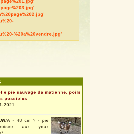
20page%201.jpg'
20page%203.jpg'
ion%20page%202.jpg'
au%20-
neau%20-%20a%20vendre.jpg'
s
lle pie sauvage dalmatienne, poils
s possibles
1-2021
UNIA
- 48 cm ? - pie
moisée aux yeux
s*