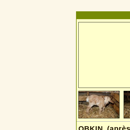
OBKIN (après