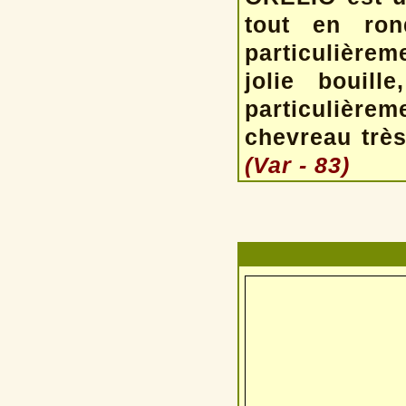
tout en ron
particulièrem
jolie bouill
particulière
chevreau très
(Var - 83)