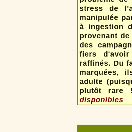
stress de l
manipulée par
à ingestion 
provenant de
des campagne
fiers d'avoi
raffinés. Du f
marquées, il
adulte (puisq
plutôt rare
disponibles