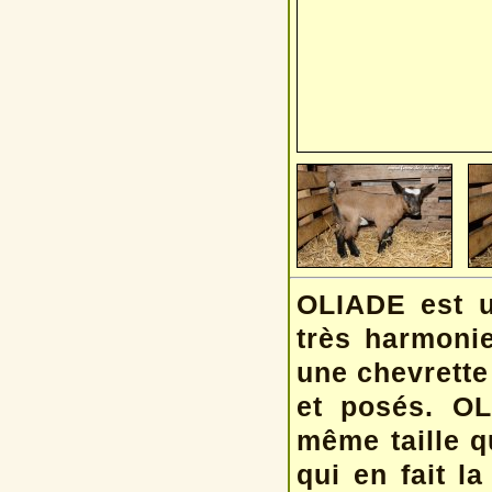
OLIADE est u
très harmonie
une chevrette
et posés. OL
même taille q
qui en fait l