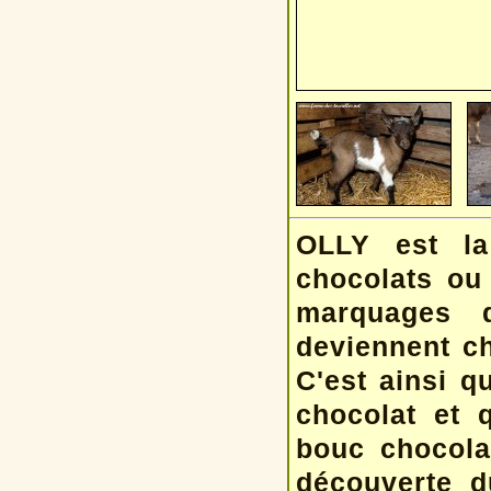
OLLY est la
chocolats ou
marquages q
deviennent ch
C'est ainsi q
chocolat et 
bouc chocolat
découverte d