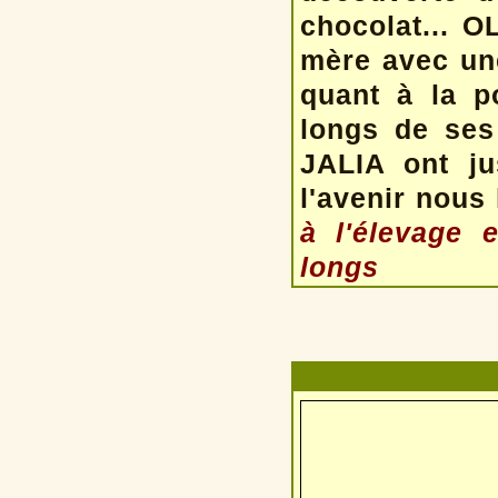
chocolat... O
mère avec une
quant à la po
longs de ses 
JALIA ont ju
l'avenir nous 
à l'élevage 
longs