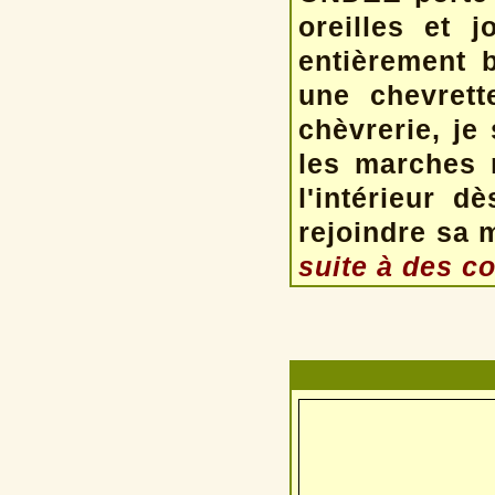
oreilles et 
entièrement
une chevrett
chèvrerie, je 
les marches 
l'intérieur d
rejoindre sa
suite à des c