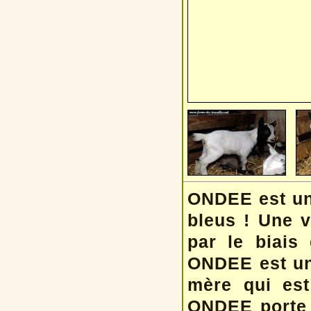
ONDEE est une
bleus ! Une vé
par le biais
ONDEE est une
mère qui est
ONDEE porte d