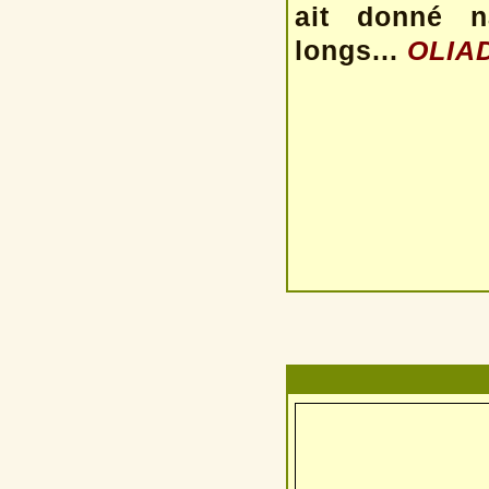
ait donné na
longs...
OLIAD