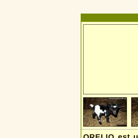
ORELIO est un