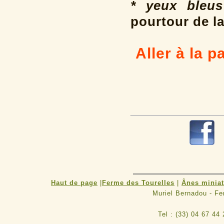
* yeux bleus
pourtour de la
Aller à la 
Haut de page
|
Ferme des Tourelles
|
Ânes minia
Muriel Bernadou - F
Tel : (33) 04 67 44