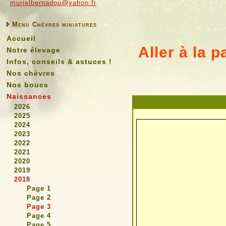
murielbernadou@yahoo.fr
Menu Chèvres miniatures
Accueil
Aller à la 
Notre élevage
Infos, conseils & astuces !
Nos chèvres
Nos boucs
Naissances
2026
2025
2024
2023
2022
2021
2020
2019
2018
Page 1
Page 2
Page 3
Page 4
Page 5