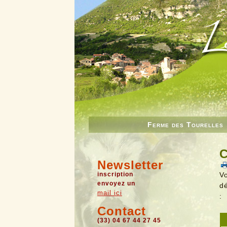
Ferme des Tourelles
C
Newsletter
inscription
Vo
envoyez un
dé
mail ici
:
Contact
(33) 04 67 44 27 45