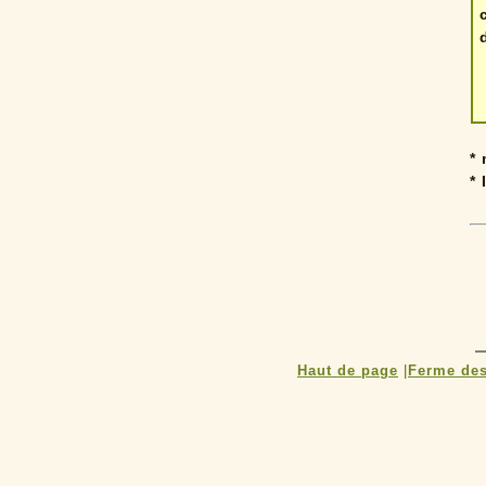
*
* 
Haut de page
|
Ferme des