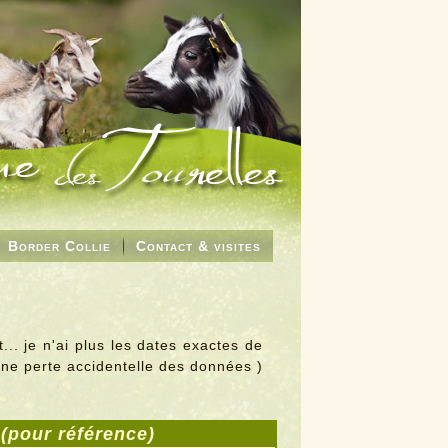
Border Collie
Contact & visites
... je n'ai plus les dates exactes de
une perte accidentelle des données )
"
(pour référence)