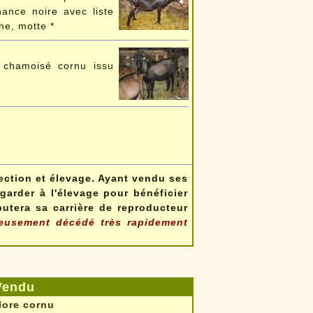
ance noire avec liste
he, motte *
 chamoisé cornu issu
ection et élevage. Ayant vendu ses
arder à l'élevage pour bénéficier
butera sa carrière de reproducteur
eusement décédé très rapidement
Vendu
lore cornu