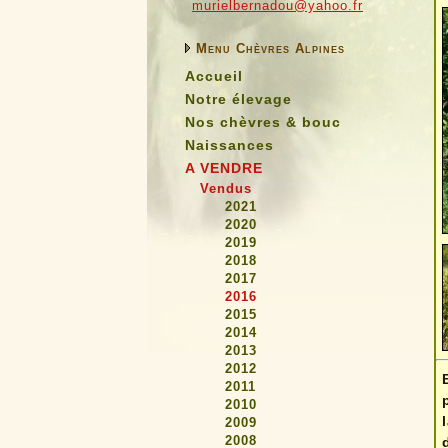
murielbernadou@yahoo.fr
Menu Chèvres Alpines
Accueil
Notre élevage
Nos chèvres & bouc
Naissances
A VENDRE
Vendus
2021
2020
2019
2018
2017
2016
2015
2014
2013
2012
2011
2010
2009
2008