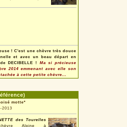
euse ! C'est une chèvre très douce
rnelle et avec un beau départ en
le de DECIBELLE !
Ma si précieuse
bre 2014 emmenant avec elle son
ttachée à cette petite chèvre...
référence)
oisé motte*
3-2013
NETTE des Tourelles
hèvre Alpine à